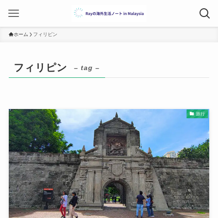
ホーム
フィリピン
フィリピン
– tag –
旅行