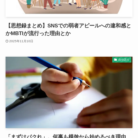
【思想録まとめ】SNSでの弱者アピールへの違和感と
かMBTIが流行った理由とか
2025年11月10日
自分語り
「まずはパクれ」。何事も模倣から始めるべき理由