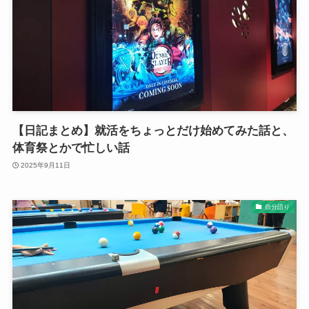
【日記まとめ】就活をちょっとだけ始めてみた話と、
体育祭とかで忙しい話
2025年9月11日
自分語り