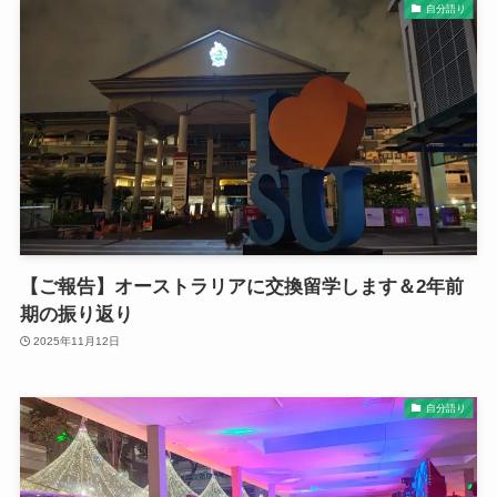
自分語り
【ご報告】オーストラリアに交換留学します＆2年前
期の振り返り
2025年11月12日
自分語り