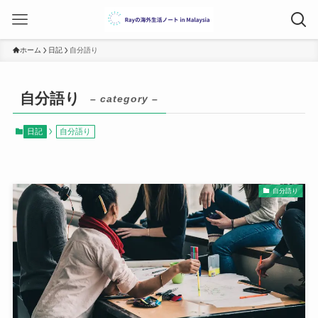
ホーム
日記
自分語り
自分語り
– category –
日記
自分語り
自分語り