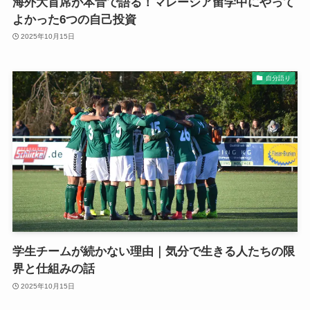
海外大首席が本音で語る！マレーシア留学中にやって
よかった6つの自己投資
2025年10月15日
自分語り
学生チームが続かない理由｜気分で生きる人たちの限
界と仕組みの話
2025年10月15日