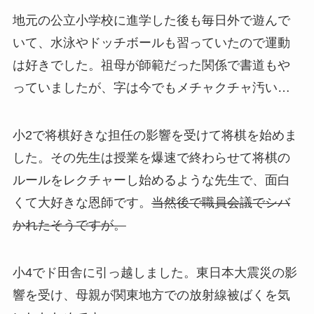
地元の公立小学校に進学した後も毎日外で遊んで
いて、水泳やドッチボールも習っていたので運動
は好きでした。祖母が師範だった関係で書道もや
っていましたが、字は今でもメチャクチャ汚い…
小2で将棋好きな担任の影響を受けて将棋を始めま
した。その先生は授業を爆速で終わらせて将棋の
ルールをレクチャーし始めるような先生で、面白
くて大好きな恩師です。
当然後で職員会議でシバ
かれたそうですが。
小4でド田舎に引っ越しました。東日本大震災の影
響を受け、母親が関東地方での放射線被ばくを気