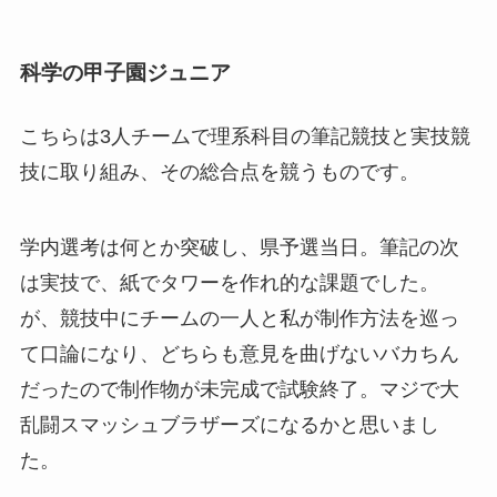
科学の甲子園ジュニア
こちらは3人チームで理系科目の筆記競技と実技競
技に取り組み、その総合点を競うものです。
学内選考は何とか突破し、県予選当日。筆記の次
は実技で、紙でタワーを作れ的な課題でした。
が、競技中にチームの一人と私が制作方法を巡っ
て口論になり、どちらも意見を曲げないバカちん
だったので制作物が未完成で試験終了。マジで大
乱闘スマッシュブラザーズになるかと思いまし
た。