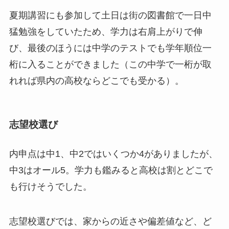
夏期講習にも参加して土日は街の図書館で一日中
猛勉強をしていたため、学力は右肩上がりで伸
び、最後のほうには中学のテストでも学年順位一
桁に入ることができました（この中学で一桁が取
れれば県内の高校ならどこでも受かる）。
志望校選び
内申点は中1、中2ではいくつか4がありましたが、
中3はオール5。学力も鑑みると高校は割とどこで
も行けそうでした。
志望校選びでは、家からの近さや偏差値など、ど