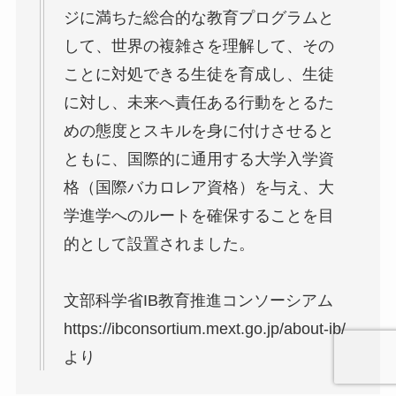
ジに満ちた総合的な教育プログラムと
して、世界の複雑さを理解して、その
ことに対処できる生徒を育成し、生徒
に対し、未来へ責任ある行動をとるた
めの態度とスキルを身に付けさせると
ともに、国際的に通用する大学入学資
格（国際バカロレア資格）を与え、大
学進学へのルートを確保することを目
的として設置されました。
文部科学省IB教育推進コンソーシアム
https://ibconsortium.mext.go.jp/about-ib/
より