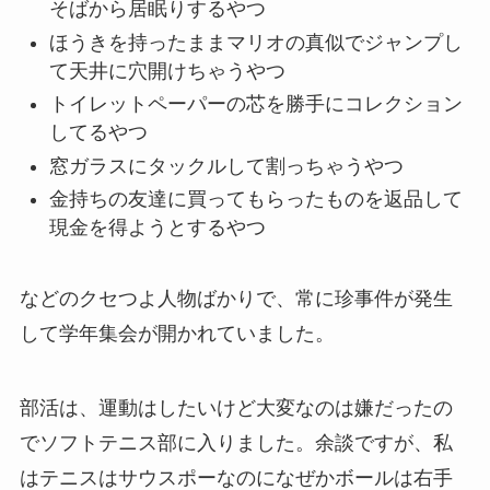
そばから居眠りするやつ
ほうきを持ったままマリオの真似でジャンプし
て天井に穴開けちゃうやつ
トイレットペーパーの芯を勝手にコレクション
してるやつ
窓ガラスにタックルして割っちゃうやつ
金持ちの友達に買ってもらったものを返品して
現金を得ようとするやつ
などのクセつよ人物ばかりで、常に珍事件が発生
して学年集会が開かれていました。
部活は、運動はしたいけど大変なのは嫌だったの
でソフトテニス部に入りました。余談ですが、私
はテニスはサウスポーなのになぜかボールは右手