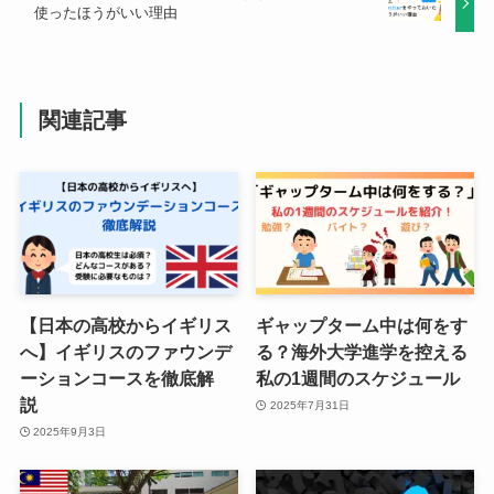
使ったほうがいい理由
関連記事
【日本の高校からイギリス
ギャップターム中は何をす
へ】イギリスのファウンデ
る？海外大学進学を控える
ーションコースを徹底解
私の1週間のスケジュール
説
2025年7月31日
2025年9月3日