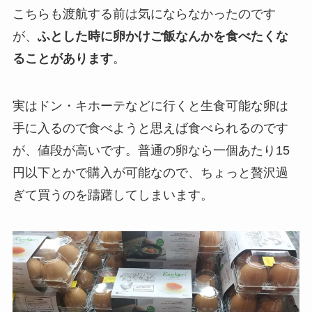
こちらも渡航する前は気にならなかったのです
が、
ふとした時に卵かけご飯なんかを食べたくな
ることがあります
。
実はドン・キホーテなどに行くと生食可能な卵は
手に入るので食べようと思えば食べられるのです
が、値段が高いです。普通の卵なら一個あたり15
円以下とかで購入が可能なので、ちょっと贅沢過
ぎて買うのを躊躇してしまいます。