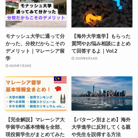
モナッシュ大学に通って分
【海外大学進学】もらった
かった、分校だからこその
質問やお悩み相談にまとめ
デメリット｜マレーシア留
て回答するよ｜Vol.2
学
2025年6月14日
2025年7月26日
【完全解説】マレーシア大
【パターン別まとめ】海外
学留学の基本情報を全部、
大学進学に反対してくる親
現役留学生がまとめてみた
や先生を説得する方法