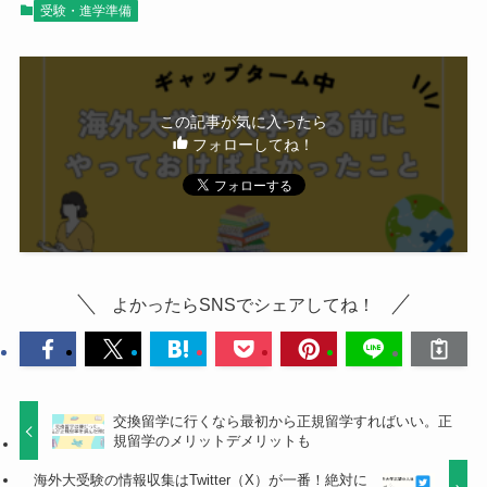
受験・進学準備
この記事が気に入ったら
フォローしてね！
よかったらSNSでシェアしてね！
交換留学に行くなら最初から正規留学すればいい。正
規留学のメリットデメリットも
海外大受験の情報収集はTwitter（X）が一番！絶対に