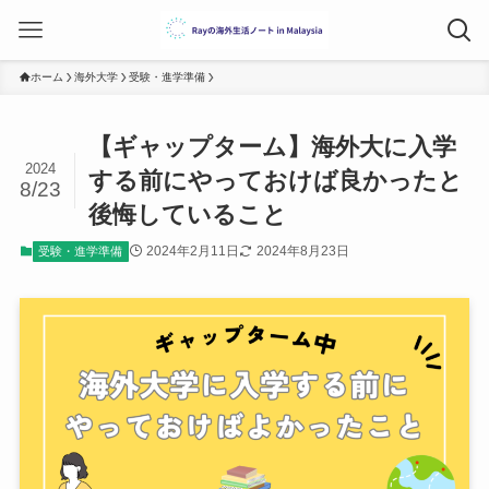
ホーム
海外大学
受験・進学準備
【ギャップターム】海外大に入学
2024
する前にやっておけば良かったと
8/23
後悔していること
2024年2月11日
2024年8月23日
受験・進学準備