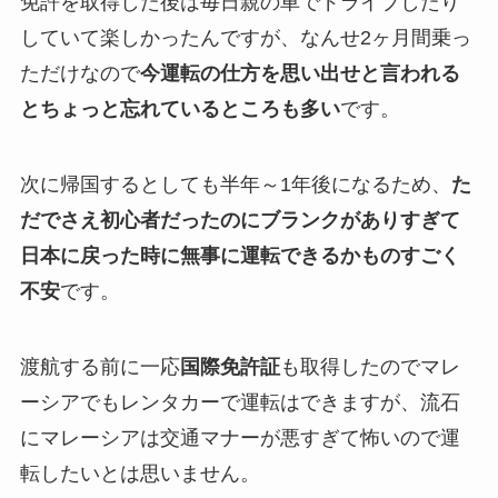
免許を取得した後は毎日親の車でドライブしたり
していて楽しかったんですが、なんせ2ヶ月間乗っ
ただけなので
今運転の仕方を思い出せと言われる
とちょっと忘れているところも多い
です。
次に帰国するとしても半年～1年後になるため、
た
だでさえ初心者だったのにブランクがありすぎて
日本に戻った時に無事に運転できるかものすごく
不安
です。
渡航する前に一応
国際免許証
も取得したのでマレ
ーシアでもレンタカーで運転はできますが、流石
にマレーシアは交通マナーが悪すぎて怖いので運
転したいとは思いません。