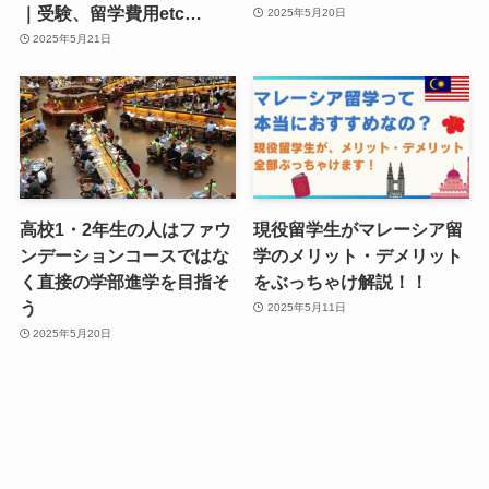
｜受験、留学費用etc…
2025年5月20日
2025年5月21日
高校1・2年生の人はファウ
現役留学生がマレーシア留
ンデーションコースではな
学のメリット・デメリット
く直接の学部進学を目指そ
をぶっちゃけ解説！！
う
2025年5月11日
2025年5月20日