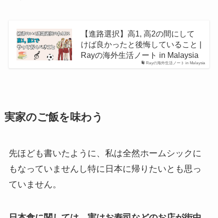
【進路選択】高1, 高2の間にして
けば良かったと後悔していること |
Rayの海外生活ノート in Malaysia
Rayの海外生活ノート in Malaysia
実家のご飯を味わう
先ほども書いたように、私は全然ホームシックに
もなっていませんし特に日本に帰りたいとも思っ
ていません。
日本食に関しては、実はお寿司などのお店が街中