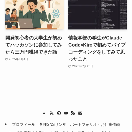
開発初心者の大学生が初め
情報学部の学生がClaude
てハッカソンに参加してみ
Code×Kiroで初めてバイブ
たら三万円獲得できた話
コーディングをしてみて思
ったこと
2025年8月4日
2025年7月26日
プロフィール
各種SNSリンク
ポートフォリオ・お仕事依頼