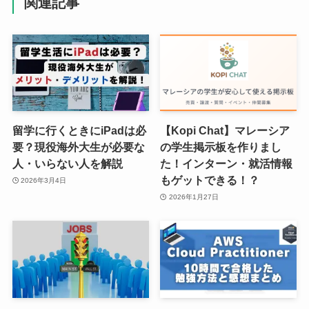
関連記事
留学に行くときにiPadは必
【Kopi Chat】マレーシア
要？現役海外大生が必要な
の学生掲示板を作りまし
人・いらない人を解説
た！インターン・就活情報
もゲットできる！？
2026年3月4日
2026年1月27日