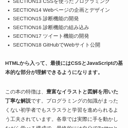
SECTION13 CSSを使ったプログラミング
SECTION14 Webページの企画とデザイン
SECTION15 診断機能の開発
SECTION16 診断機能の組み込み
SECTION17 ツイート機能の開発
SECTION18 GitHubでWebサイト公開
HTMLから入って、最後にはCSSとJavaScriptの基
本的な部分が理解できるようになります。
この本の特徴は、
豊富なイラストと図解を用いた
丁寧な解説
です。プログラミングの知識がまった
くない初学者でもスラスラと学習を進められるよ
う工夫されています。各章では実際に手を動かし