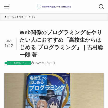
ホーム
クリエイト
IT
Web関係のプログラミングをやり
たい人におすすめ「高校生からは
2025
1/22
じめる プログラミング」｜吉村総
一郎 著
2025年1月22日
IT
各種レビュー