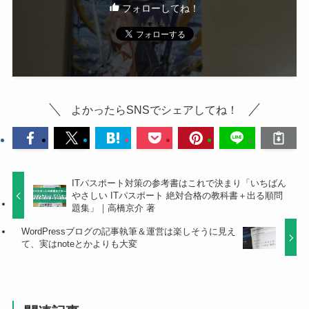
フォローしてね！
よかったらSNSでシェアしてね！
ITパスポート対策の参考書はこれで決まり「いちばん
やさしい ITパスポート 絶対合格の教科書＋出る順問
題集」｜高橋京介 著
WordPressブログの記事執筆＆運営は楽しそうに見え
て、実はnoteとかよりも大変