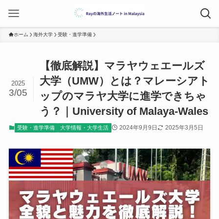
ホーム
海外大学
受験・進学準備
【徹底解説】マラヤウェエールズ
大学（UMW）とは？マレーシアト
2025
3/05
ップのマラヤ大学に進学できちゃ
う？｜University of Malaya-Wales
2024年9月9日
2025年3月5日
受験・進学準備
大学情報・大学生活