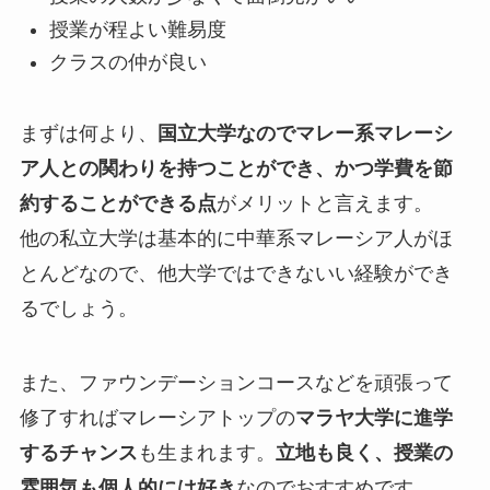
授業が程よい難易度
クラスの仲が良い
まずは何より、
国立大学なのでマレー系マレーシ
ア人との関わりを持つことができ、かつ学費を節
約することができる点
がメリットと言えます。
他の私立大学は基本的に中華系マレーシア人がほ
とんどなので、他大学ではできないい経験ができ
るでしょう。
また、ファウンデーションコースなどを頑張って
修了すればマレーシアトップの
マラヤ大学に進学
するチャンス
も生まれます。
立地も良く、授業の
雰囲気も個人的には好き
なのでおすすめです。