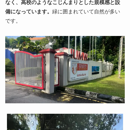
なく、高校のようなこじんまりとした規模感と設
備になっています。
緑に囲まれていて自然が多い
です。