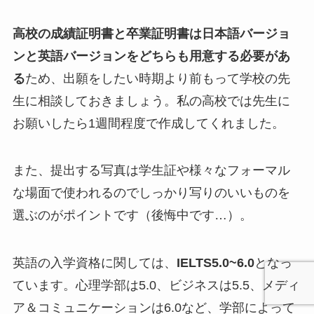
高校の成績証明書と卒業証明書は日本語バージョ
ンと英語バージョンをどちらも用意する必要があ
る
ため、出願をしたい時期より前もって学校の先
生に相談しておきましょう。私の高校では先生に
お願いしたら1週間程度で作成してくれました。
また、提出する写真は学生証や様々なフォーマル
な場面で使われるのでしっかり写りのいいものを
選ぶのがポイントです（後悔中です…）。
英語の入学資格に関しては、
IELTS5.0~6.0
となっ
ています。心理学部は5.0、ビジネスは5.5、メディ
ア＆コミュニケーションは6.0など、学部によって