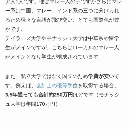
ア人1人です。他はマレー人の子ですがさらにマレ
ー系は中国、マレー、インド系の三つに分けられ
るため様々な言語が飛び交い、とても国際色が豊
かです。
テイラーズ大学やモナッシュ大学は中華系や留学
生がメインですが、こちらはローカルのマレー人
がメインとなり学生が構成されています。
また、私立大学ではなく国立のため
学費が安い
で
す。例えば、
会計士の優等学位
を取得する場合、
3.5年通っても合計約250万円
ほどです（モナッシ
ュ大学は年間170万円）。