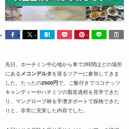
先日、ホーチミン中心地から車で2時間ほどの場所
にある
メコンデルタ
を巡るツアーに参加してきま
した。たったの
2500円
で、ご飯付きでココナッツ
キャンディーやハチミツの製造過程を見学できた
り、マングローブ林を手漕ぎボートで探検できた
りと、非常に充実した内容でした。