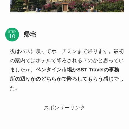
STEP
帰宅
後はバスに戻ってホーチミンまで帰ります。最初
の案内ではホテルで降ろされる？のかと思ってい
ましたが、
ベンタイン市場かSST Travelの事務
所の辺りかのどちらかで降ろしてもらう感じ
でし
た。
スポンサーリンク