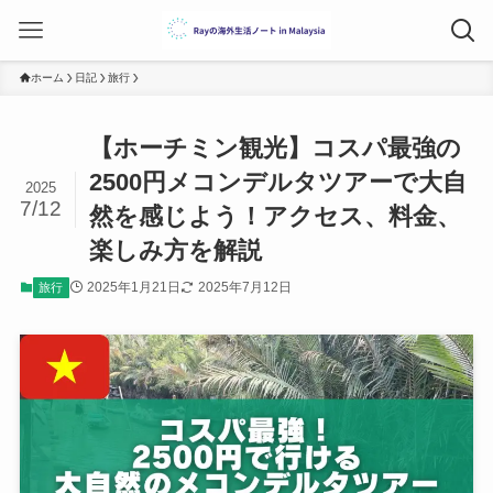
ホーム
日記
旅行
【ホーチミン観光】コスパ最強の
2500円メコンデルタツアーで大自
2025
7/12
然を感じよう！アクセス、料金、
楽しみ方を解説
2025年1月21日
2025年7月12日
旅行