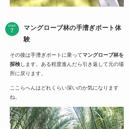
マングローブ林の手漕ぎボート体
STEP
験
その後は手漕ぎボートに乗って
マングローブ林を
探検
します。ある程度進んだら引き返して元の場
所に戻ります。
ここらへんはどれくらい深いのか気になります
ね。