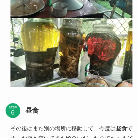
STEP
昼食
その後はまた別の場所に移動して、今度は
昼食
で