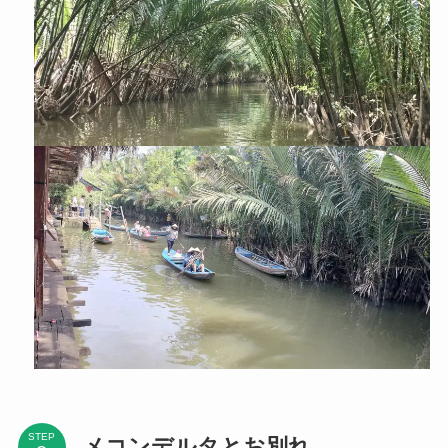
STEP
メコンデルタとお別れ