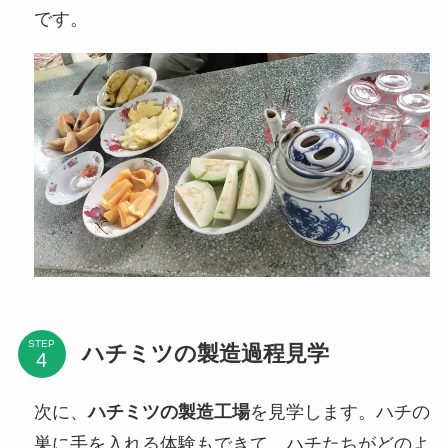
です。
STEP
ハチミツの製造過程見学
次に、
ハチミツの製造工場
を見学します。ハチの
巣に手を入れる体験もできて、ハチたちがどのよ