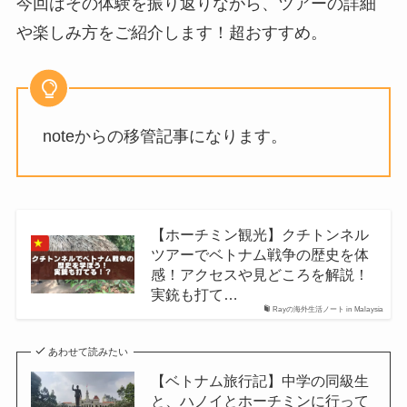
今回はその体験を振り返りながら、ツアーの詳細
や楽しみ方をご紹介します！超おすすめ。
noteからの移管記事になります。
【ホーチミン観光】クチトンネル
ツアーでベトナム戦争の歴史を体
感！アクセスや見どころを解説！
実銃も打て…
Rayの海外生活ノート in Malaysia
あわせて読みたい
【ベトナム旅行記】中学の同級生
と、ハノイとホーチミンに行って