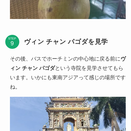
STEP
ヴィン チャン パゴダを見学
その後、バスでホーチミンの中心地に戻る前に
ヴ
ィン チャン パゴダ
という寺院を見学させてもら
います。いかにも東南アジアって感じの場所です
ね。