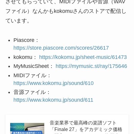
させてもらっていて、MIDIファイルや音源（WAV
ファイル）なんかもkokomuさんのストアで配信し
ています。
Piascore：
https://store.piascore.com/scores/26617
kokomu：
https://kokomu.jp/sheet-music/61473
MyMusicSheet：
https://mymusic.st/ray/175646
MIDIファイル：
https://www.kokomu.jp/sound/610
音源ファイル：
https://www.kokomu.jp/sound/611
音楽業界で最高峰の楽譜ソフト
「Finale 27」をアカデミック価格