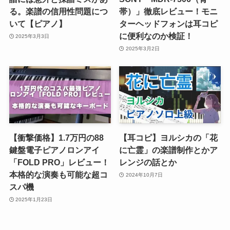
る。楽譜の信用性問題につ
帯）」徹底レビュー！モニ
いて【ピアノ】
ターヘッドフォンは耳コピ
に便利なのか検証！
2025年3月3日
2025年3月2日
【衝撃価格】1.7万円の88
【耳コピ】ヨルシカの「花
鍵盤電子ピアノロンアイ
に亡霊」の楽譜制作とかア
「FOLD PRO」レビュー！
レンジの話とか
本格的な演奏も可能な超コ
2024年10月7日
スパ機
2025年1月23日