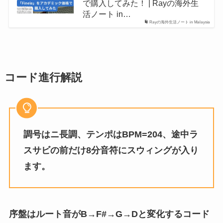
で購入してみた！ | Rayの海外生
活ノート in…
Rayの海外生活ノート in Malaysia
コード進行解説
調号はニ長調、テンポはBPM=204、途中ラ
スサビの前だけ8分音符にスウィングが入り
ます。
序盤はルート音がB→F#→G→Dと変化するコード