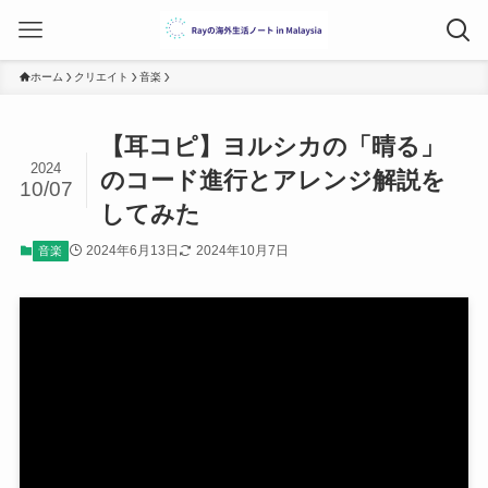
ホーム
クリエイト
音楽
【耳コピ】ヨルシカの「晴る」
2024
のコード進行とアレンジ解説を
10/07
してみた
2024年6月13日
2024年10月7日
音楽