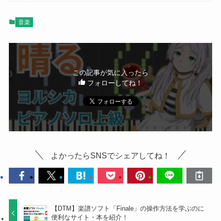
音楽
この記事が気に入ったら
フォローしてね！
よかったらSNSでシェアしてね！
【DTM】楽譜ソフト「Finale」の操作方法を学ぶのに
便利なサイト・本を紹介！