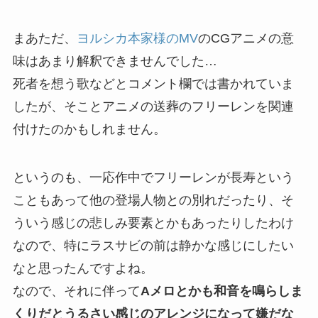
まあただ、
ヨルシカ本家様のMV
のCGアニメの意
味はあまり解釈できませんでした…
死者を想う歌などとコメント欄では書かれていま
したが、そことアニメの送葬のフリーレンを関連
付けたのかもしれません。
というのも、一応作中でフリーレンが長寿という
こともあって他の登場人物との別れだったり、そ
ういう感じの悲しみ要素とかもあったりしたわけ
なので、特にラスサビの前は静かな感じにしたい
なと思ったんですよね。
なので、それに伴って
Aメロとかも和音を鳴らしま
くりだとうるさい感じのアレンジになって嫌だな