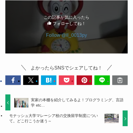
この記事が気に入ったら
フォローしてね！
Follow @ll_0013py
よかったらSNSでシェアしてね！
実家の本棚を紹介してみるよ！プログラミング、言語
学 etc...
モナッシュ大学マレーシア校の交換留学制度につい
て。どこ行こうか迷う～