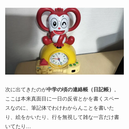
次に出てきたのが
中学の頃の連絡帳（日記帳）
。
ここは本来真面目に一日の反省とかを書くスペー
スなのに、筆記体でわけわからんことを書いた
り、絵をかいたり、行を無視して雑な一言だけ書
いてたり…