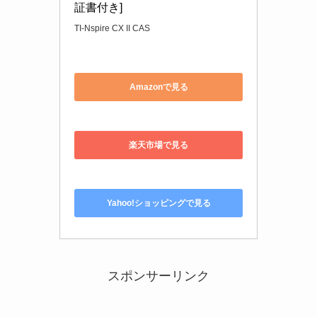
証書付き]
TI-Nspire CX II CAS
Amazonで見る
楽天市場で見る
Yahoo!ショッピングで見る
スポンサーリンク