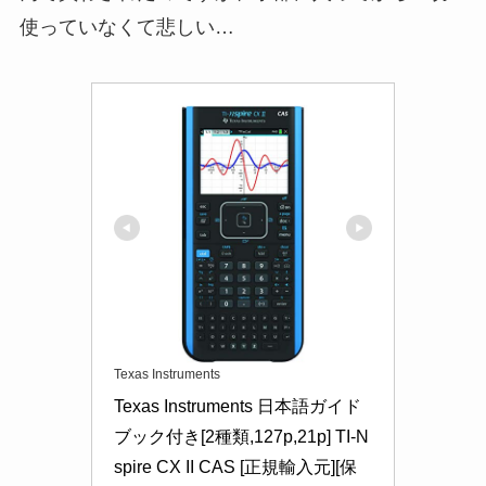
使っていなくて悲しい…
Texas Instruments
Texas Instruments 日本語ガイド
ブック付き[2種類,127p,21p] TI-N
spire CX II CAS [正規輸入元][保