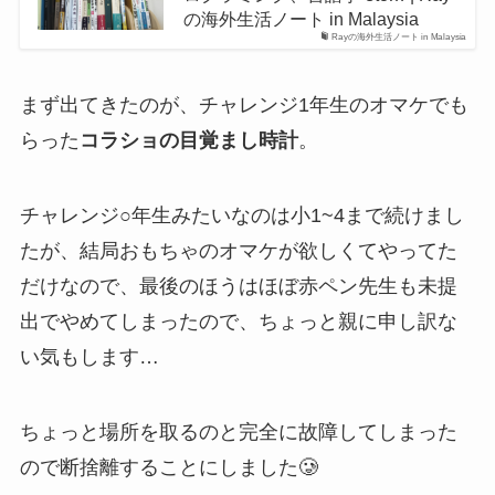
の海外生活ノート in Malaysia
Rayの海外生活ノート in Malaysia
まず出てきたのが、チャレンジ1年生のオマケでも
らった
コラショの目覚まし時計
。
チャレンジ○年生みたいなのは小1~4まで続けまし
たが、結局おもちゃのオマケが欲しくてやってた
だけなので、最後のほうはほぼ赤ペン先生も未提
出でやめてしまったので、ちょっと親に申し訳な
い気もします…
ちょっと場所を取るのと完全に故障してしまった
ので断捨離することにしました🥲