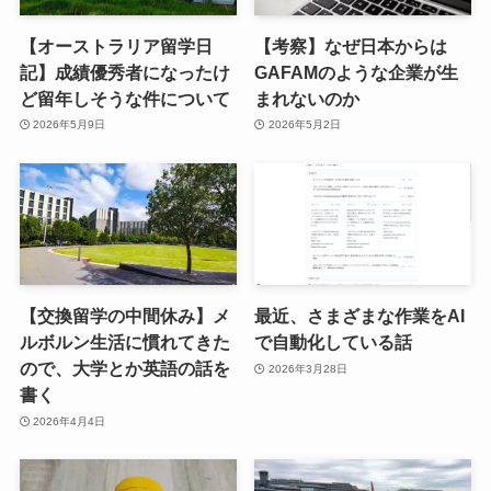
【オーストラリア留学日
【考察】なぜ日本からは
記】成績優秀者になったけ
GAFAMのような企業が生
ど留年しそうな件について
まれないのか
2026年5月9日
2026年5月2日
【交換留学の中間休み】メ
最近、さまざまな作業をAI
ルボルン生活に慣れてきた
で自動化している話
ので、大学とか英語の話を
2026年3月28日
書く
2026年4月4日