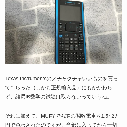
Texas Instrumentsのメチャクチャいいものを買っ
てもらった（しかも正規輸入品）にもかかわら
ず、結局IB数学の試験は取らないっていうね。
それに加えて、MUFYでも謎の関数電卓を1.5~2万
円で買わされたのですが、学部に入ってから一切