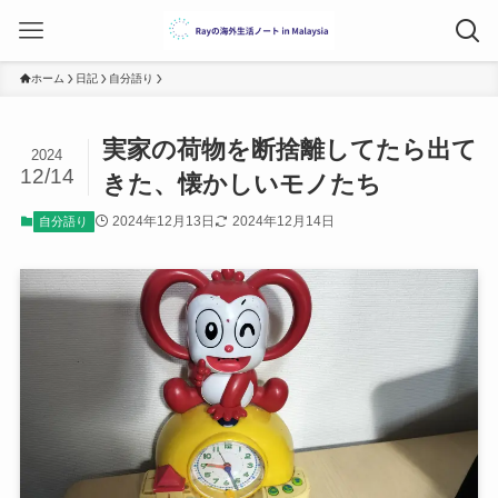
ホーム
日記
自分語り
実家の荷物を断捨離してたら出て
2024
12/14
きた、懐かしいモノたち
2024年12月13日
2024年12月14日
自分語り