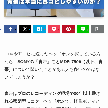
DTMや耳コピに適したヘッドホンを探している方
なら、
SONYの「青帯」ことMDR-7506（以下、青
帯）
について聞いたことがある人も多いのではな
いでしょうか？
青帯は
プロのレコーディング現場で30年以上愛さ
れる密閉型モニターヘッドホン
で、軽量ボディと