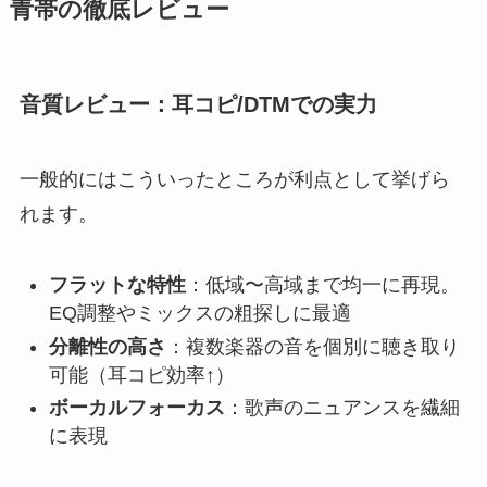
青帯の徹底レビュー
音質レビュー：耳コピ/DTMでの実力
一般的にはこういったところが利点として挙げら
れます。
フラットな特性
：低域〜高域まで均一に再現。
EQ調整やミックスの粗探しに最適
分離性の高さ
：複数楽器の音を個別に聴き取り
可能（耳コピ効率↑）
ボーカルフォーカス
：歌声のニュアンスを繊細
に表現