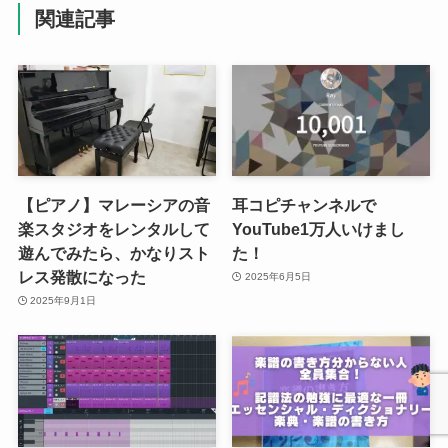
関連記事
【ピアノ】マレーシアの音
耳コピチャンネルで
楽スタジオをレンタルして
YouTube1万人いけまし
遊んでみたら、かなりスト
た！
レス発散になった
2025年6月5日
2025年9月1日