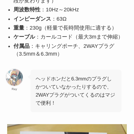
段が変わります）
周波数特性
：10Hz～20kHz
インピーダンス
：63Ω
重量
：230g（軽量で長時間使用に適する）
ケーブル
：カールコード（最大3mまで伸縮）
付属品
：キャリングポーチ、2WAYプラグ
（3.5mm＆6.3mm）
ヘッドホンだと6.3mmのプラグし
かついていなかったりするので、
Ray
2WAYプラグがついてくるのはマジ
で便利！