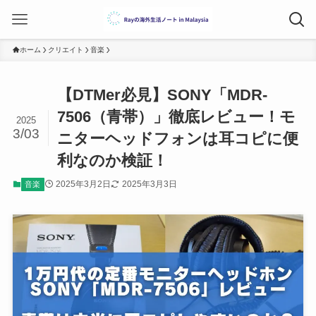
ホーム
クリエイト
音楽
【DTMer必見】SONY「MDR-
7506（青帯）」徹底レビュー！モ
2025
3/03
ニターヘッドフォンは耳コピに便
利なのか検証！
2025年3月2日
2025年3月3日
音楽