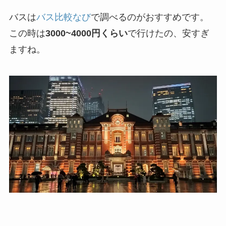
バスは
バス比較なび
で調べるのがおすすめです。
この時は
3000~4000円くらい
で行けたの、安すぎ
ますね。