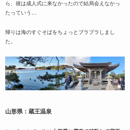
ら、彼は成人式に来なかったので結局会えなかっ
たっていう…
帰りは海のすぐそばをちょっとブラブラしまし
た。
山形県：蔵王温泉