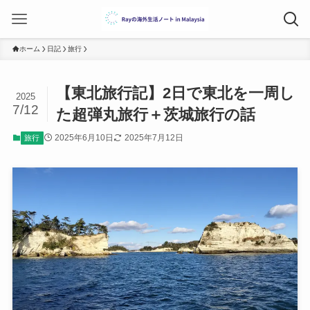
ホーム
日記
旅行
【東北旅行記】2日で東北を一周し
2025
7/12
た超弾丸旅行＋茨城旅行の話
2025年6月10日
2025年7月12日
旅行