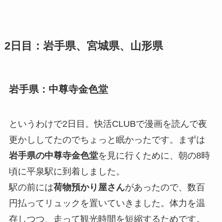
2日目：岩手県、宮城県、山形県
岩手県：中尊寺金色堂
というわけで2日目。快活CLUBで漫画を読んで夜
更かししてたのでちょっと眠かったです。まずは
岩手県の中尊寺金色堂
を見に行くために、朝の8時
頃に平泉駅に到着しました。
駅の前には
荷物預かり屋さん
があったので、数百
円払ってリュックを置いていきました。体力を温
存しつつ、走って観光時間を短縮するためです。