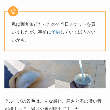
私は弾丸旅行だったので当日チケットを買
いましたが、事前に
予約
していくほうがい
いかも。
クルーズの景色はこんな感じ。寒さと海の濃い青
が相まって、岩肌の色が映えてました。