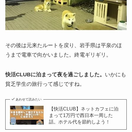
その後は元来たルートを戻り、岩手県は平泉のほ
うまで電車で向かいました。終電ギリギリ。
快活CLUBに泊まって夜を過ごしました。
いかにも
貧乏学生の旅行って感じですね。
あわせて読みたい
【快活CLUB】ネットカフェに泊
まって1万円で西日本一周した
話。ホテル代を節約しよう！