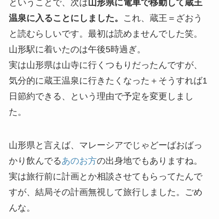
ということで、次は
山形県に電車で移動して蔵王
温泉に入ることにしました。
これ、蔵王＝ざおう
と読むらしいです。最初は読めませんでした笑。
山形駅に着いたのは午後5時過ぎ。
実は山形県は山寺に行くつもりだったんですが、
気分的に蔵王温泉に行きたくなった＋そうすれば1
日節約できる、という理由で予定を変更しまし
た。
山形県と言えば、マレーシアでじゃどーばおばっ
かり飲んでる
あのお方
の出身地でもありますね。
実は旅行前に計画とか相談させてもらってたんで
すが、結局その計画無視して旅行しました。ごめ
んな。