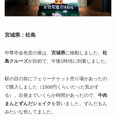
宮城県：松島
中尊寺金色堂の後は、
宮城県
に移動しました。
松
島クルーズ
が目的で、午後1時頃に到着しました。
駅の目の前にフェリーチケット売り場があったの
で購入しました（1500円くらいだった気がす
る）。出発までいくらか時間があったので、
牛肉
まんとずんだシェイク
を買いました。ずんだもん
みたいな色してました。