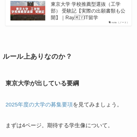
東京大学 学校推薦型選抜（工学
部） 受験記【実際の出願書類も公
開】｜Ray🇲🇾IT留学
note（ノート）
ルール上ありなのか？
東京大学が出している要綱
2025年度の大学の募集要項
を見てみましょう。
まずは4ページ。期待する学生像について。