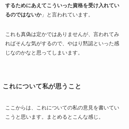
するためにあえてこういった資格を受け入れてい
るのではないか
」と言われています。
これも真偽は定かではありませんが、言われてみ
ればそんな気がするので、やはり黙認といった感
じなのかなと思ってしまいます。
これについて私が思うこと
ここからは、これについての私の意見を書いてい
こうと思います。まとめるとこんな感じ。