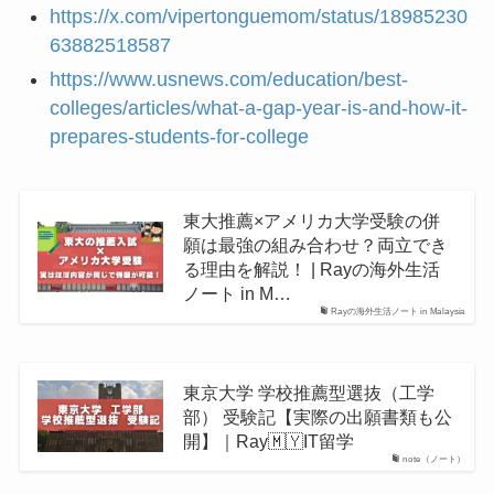
https://x.com/vipertonguemom/status/18985230
63882518587
https://www.usnews.com/education/best-
colleges/articles/what-a-gap-year-is-and-how-it-
prepares-students-for-college
東大推薦×アメリカ大学受験の併
願は最強の組み合わせ？両立でき
る理由を解説！ | Rayの海外生活
ノート in M…
Rayの海外生活ノート in Malaysia
東京大学 学校推薦型選抜（工学
部） 受験記【実際の出願書類も公
開】｜Ray🇲🇾IT留学
note（ノート）