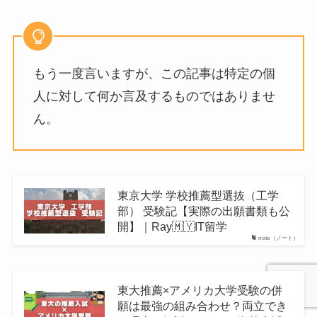
もう一度言いますが、この記事は特定の個
人に対して何か言及するものではありませ
ん。
東京大学 学校推薦型選抜（工学
部） 受験記【実際の出願書類も公
開】｜Ray🇲🇾IT留学
note（ノート）
東大推薦×アメリカ大学受験の併
願は最強の組み合わせ？両立でき