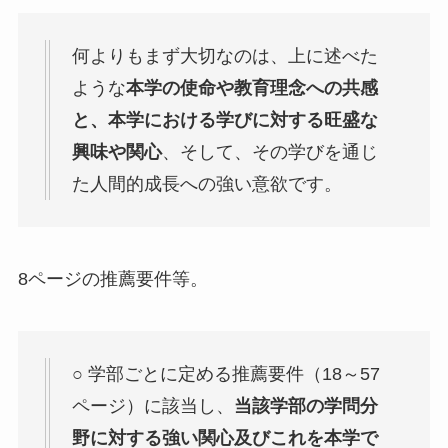
何よりもまず大切なのは、上に述べた
ような
本学の使命や教育理念への共感
と、本学における学びに対する旺盛な
興味や関心
、そして、その学びを通じ
た人間的成長への強い意欲です。
8ページの推薦要件等。
○ 学部ごとに定める推薦要件（18～57
ページ）に該当し、
当該学部の学問分
野に対する強い関心及びこれを本学で