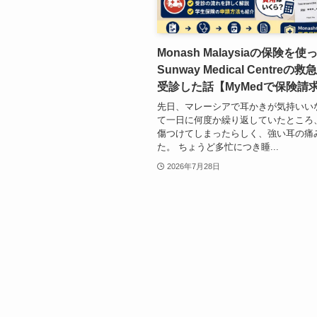
Monash Malaysiaの保険を使
Sunway Medical Centreの
受診した話【MyMedで保険請
先日、マレーシアで耳かきが気持いい
て一日に何度か繰り返していたところ
傷つけてしまったらしく、強い耳の痛
た。 ちょうど多忙につき睡...
2026年7月28日