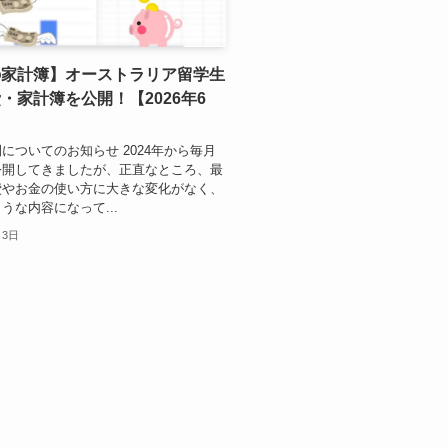
の家計簿】オーストラリア留学生
・家計簿を公開！【2026年6
についてのお知らせ 2024年から毎月
公開してきましたが、正直なところ、最
費やお金の使い方に大きな変化がなく、
うな内容になって...
月3日