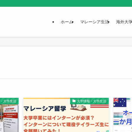
ホーム
マレーシア生活
海外大
報・大学生活
大学情報・大学生活