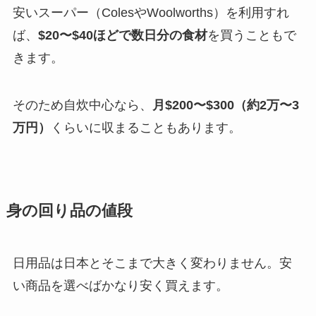
安いスーパー（ColesやWoolworths）を利用すれ
ば、
$20〜$40ほどで数日分の食材
を買うこともで
きます。
そのため自炊中心なら、
月$200〜$300（約2万〜3
万円）
くらいに収まることもあります。
身の回り品の値段
日用品は日本とそこまで大きく変わりません。安
い商品を選べばかなり安く買えます。