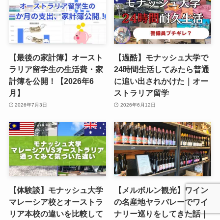
【最後の家計簿】オースト
【過酷】モナッシュ大学で
ラリア留学生の生活費・家
24時間生活してみたら普通
計簿を公開！【2026年6
に追い出されかけた｜オー
月】
ストラリア留学
2026年7月3日
2026年6月12日
【体験談】モナッシュ大学
【メルボルン観光】ワイン
マレーシア校とオーストラ
の名産地ヤラバレーでワイ
リア本校の違いを比較して
ナリー巡りをしてきた話｜