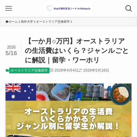
ホーム
海外大学
オーストラリア交換留学
【一か月○万円】オーストラリア
2026
の生活費はいくら？ジャンルごと
5/16
に解説｜留学・ワーホリ
2026年4月4日
2026年5月16日
オーストラリア交換留学