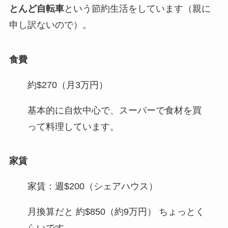
とんど自転車
という節約生活をしています（親に
申し訳ないので）。
食費
約$270（月3万円）
基本的に自炊中心で、スーパーで食材を買
って料理しています。
家賃
家賃：週$200（シェアハウス）
月換算だと 約$850（約9万円） ちょっとく