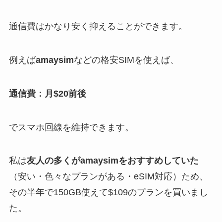
通信費はかなり安く抑えることができます。
例えば
amaysim
などの格安SIMを使えば、
通信費：月$20前後
でスマホ回線を維持できます。
私は
友人の多くがamaysimをおすすめしていた
（安い・色々なプランがある・eSIM対応）ため、
その半年で150GB使えて$109のプランを買いまし
た。