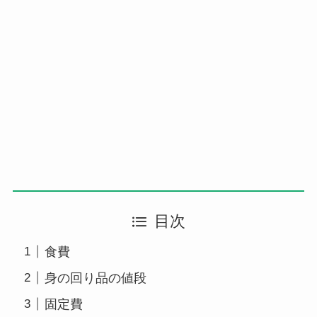
目次
食費
身の回り品の値段
固定費