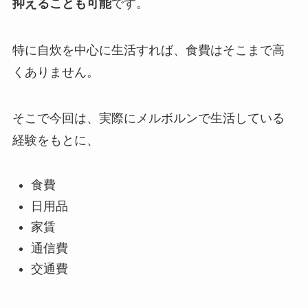
抑えることも可能
です。
特に自炊を中心に生活すれば、食費はそこまで高
くありません。
そこで今回は、実際にメルボルンで生活している
経験をもとに、
食費
日用品
家賃
通信費
交通費