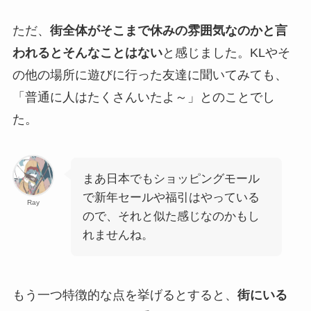
ただ、
街全体がそこまで休みの雰囲気なのかと言
われるとそんなことはない
と感じました。KLやそ
の他の場所に遊びに行った友達に聞いてみても、
「普通に人はたくさんいたよ～」とのことでし
た。
まあ日本でもショッピングモール
で新年セールや福引はやっている
Ray
ので、それと似た感じなのかもし
れませんね。
もう一つ特徴的な点を挙げるとすると、
街にいる