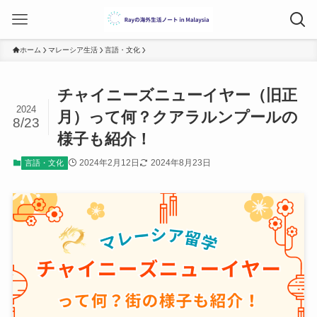
ホーム
マレーシア生活
言語・文化
チャイニーズニューイヤー（旧正
2024
月）って何？クアラルンプールの
8/23
様子も紹介！
2024年2月12日
2024年8月23日
言語・文化