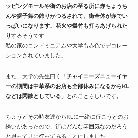
ッピングモールや街のお店の至る所に赤ちょうち
んや獅子舞の飾りがつるされて、街全体が赤でい
っぱいになります
。
花火や爆竹も打ちあげられた
り
するそうです。
私の家のコンドミニアムや大学も赤色でデコレー
ションされていました。
また、大学の先生曰く「
チャイニーズニューイヤ
ーの期間は中華系のお店も全部休みになるからKL
などは閑散としている
」とのことらしいです。
ちょうどその時友達からKLに一緒に行こうとのお
誘いがあったので、街はどんな雰囲気なのだろう
と思って見に行ってみることにしました。