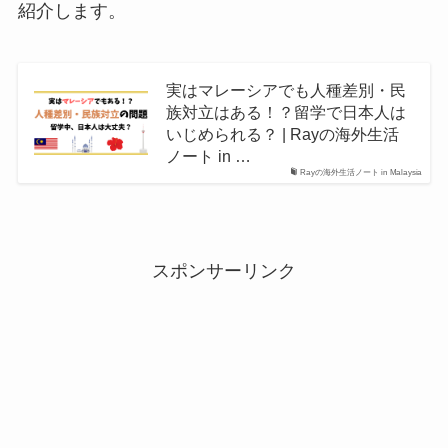
紹介します。
実はマレーシアでも人種差別・民
族対立はある！？留学で日本人は
いじめられる？ | Rayの海外生活
ノート in …
Rayの海外生活ノート in Malaysia
スポンサーリンク