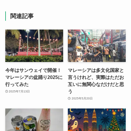
関連記事
今年はサンウェイで開催！
マレーシアは多文化国家と
マレーシアの盆踊り2025に
言うけれど、実際はただお
行ってみた
互いに無関心なだけだと思
う
2025年7月13日
2025年5月20日