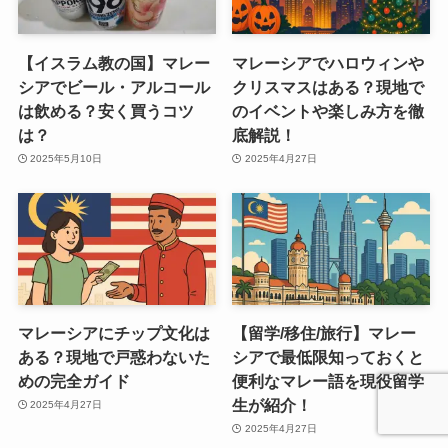
【イスラム教の国】マレー
マレーシアでハロウィンや
シアでビール・アルコール
クリスマスはある？現地で
は飲める？安く買うコツ
のイベントや楽しみ方を徹
は？
底解説！
2025年5月10日
2025年4月27日
マレーシアにチップ文化は
【留学/移住/旅行】マレー
ある？現地で戸惑わないた
シアで最低限知っておくと
めの完全ガイド
便利なマレー語を現役留学
生が紹介！
2025年4月27日
2025年4月27日