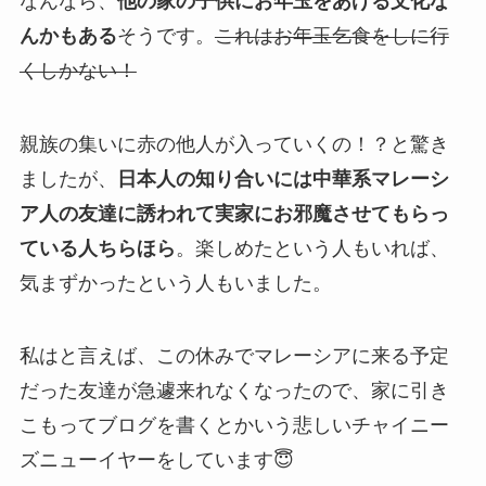
なんなら、
他の家の子供にお年玉をあげる文化な
んかもある
そうです。
これはお年玉乞食をしに行
くしかない！
親族の集いに赤の他人が入っていくの！？と驚き
ましたが、
日本人の知り合いには中華系マレーシ
ア人の友達に誘われて実家にお邪魔させてもらっ
ている人ちらほら
。楽しめたという人もいれば、
気まずかったという人もいました。
私はと言えば、この休みでマレーシアに来る予定
だった友達が急遽来れなくなったので、家に引き
こもってブログを書くとかいう悲しいチャイニー
ズニューイヤーをしています😇