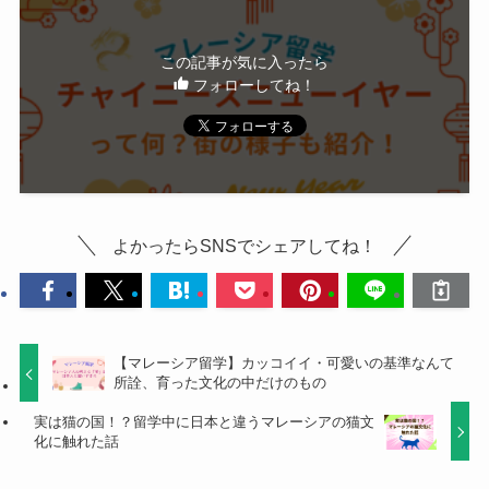
この記事が気に入ったら
フォローしてね！
よかったらSNSでシェアしてね！
【マレーシア留学】カッコイイ・可愛いの基準なんて
所詮、育った文化の中だけのもの
実は猫の国！？留学中に日本と違うマレーシアの猫文
化に触れた話