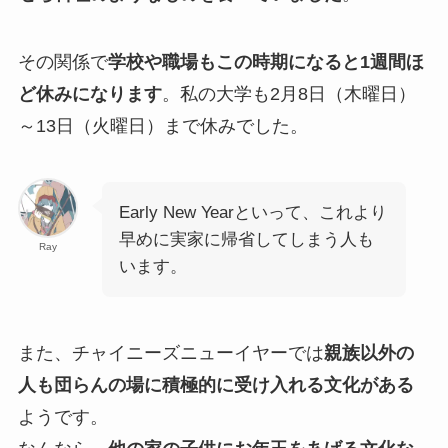
その関係で
学校や職場もこの時期になると1週間ほ
ど休みになります
。私の大学も2月8日（木曜日）
～13日（火曜日）まで休みでした。
Early New Yearといって、これより
早めに実家に帰省してしまう人も
Ray
います。
また、チャイニーズニューイヤーでは
親族以外の
人も団らんの場に積極的に受け入れる文化がある
ようです。