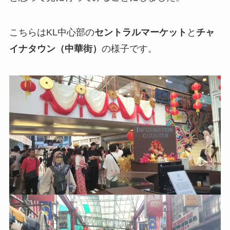
こちらはKL中心部の
セントラルマーケット
と
チャ
イナタウン（中華街）
の様子です。