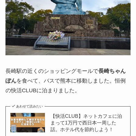
長崎駅の近くのショッピングモールで
長崎ちゃん
ぽん
を食べて、バスで熊本に移動しました。恒例
の快活CLUBに泊まりました。
あわせて読みたい
【快活CLUB】ネットカフェに泊
まって1万円で西日本一周した
話。ホテル代を節約しよう！