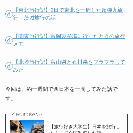
【東北旅行記】2日で東北を一周した超弾丸旅
行＋茨城旅行の話
【関東旅行記】富岡製糸場に行ったときの旅行
メモ
【北陸旅行記】富山県と石川県をブラブラして
みた
今回は、約一週間で西日本を一周してみた話で
す。
あわせて読みたい
【旅行好き大学生】日本を旅行し