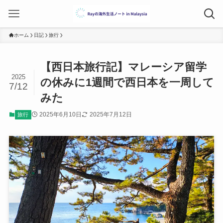
ホーム
日記
旅行
【西日本旅行記】マレーシア留学
2025
の休みに1週間で西日本を一周して
7/12
みた
2025年6月10日
2025年7月12日
旅行