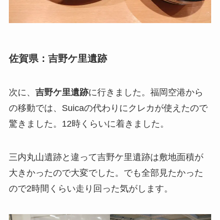
佐賀県：吉野ケ里遺跡
次に、
吉野ケ里遺跡
に行きました。福岡空港から
の移動では、Suicaの代わりにクレカが使えたので
驚きました。12時くらいに着きました。
三内丸山遺跡と違って吉野ケ里遺跡は敷地面積が
大きかったので大変でした。でも全部見たかった
ので2時間くらい走り回った気がします。