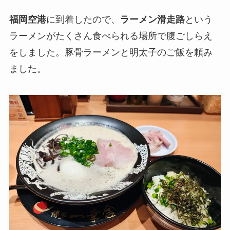
福岡空港
に到着したので、
ラーメン滑走路
という
ラーメンがたくさん食べられる場所で腹ごしらえ
をしました。豚骨ラーメンと明太子のご飯を頼み
ました。