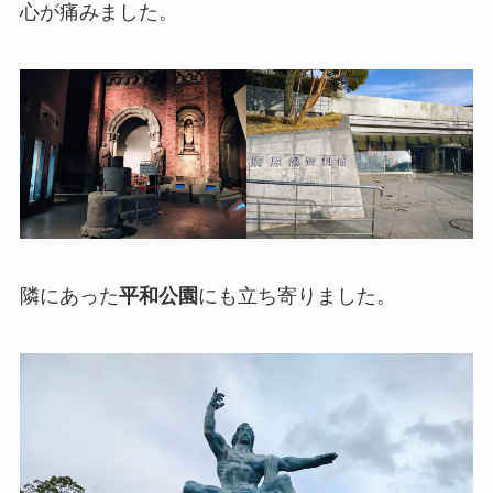
心が痛みました。
隣にあった
平和公園
にも立ち寄りました。