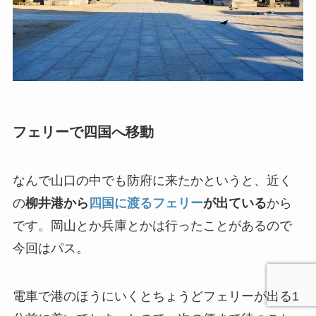
フェリーで四国へ移動
なんで山口の中でも防府に来たかというと、近く
の
柳井港から
四国に渡るフェリー
が出ている
から
です。岡山とか兵庫とかは行ったことがあるので
今回はパス。
電車で港のほうにいくとちょうどフェリーが出る1