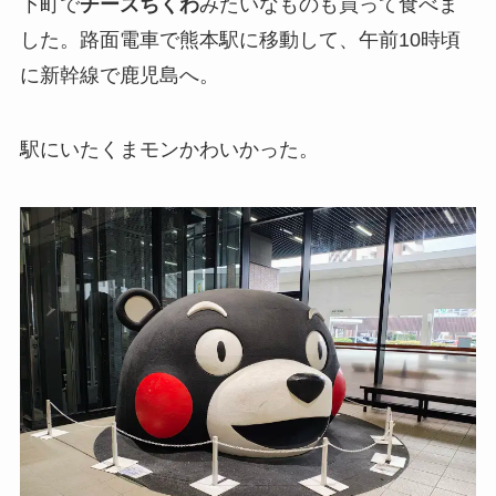
下町で
チーズちくわ
みたいなものも買って食べま
した。路面電車で熊本駅に移動して、午前10時頃
に新幹線で鹿児島へ。
駅にいたくまモンかわいかった。