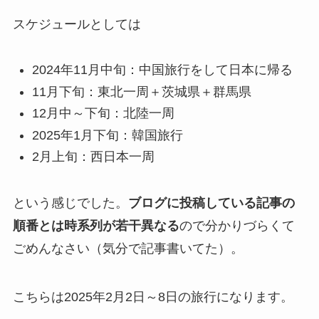
スケジュールとしては
2024年11月中旬：中国旅行をして日本に帰る
11月下旬：東北一周＋茨城県＋群馬県
12月中～下旬：北陸一周
2025年1月下旬：韓国旅行
2月上旬：西日本一周
という感じでした。
ブログに投稿している記事の
順番とは時系列が若干異なる
ので分かりづらくて
ごめんなさい（気分で記事書いてた）。
こちらは2025年2月2日～8日の旅行になります。