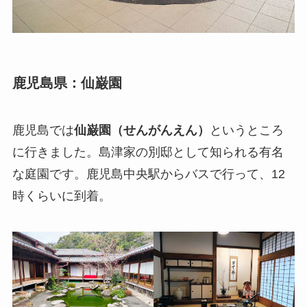
鹿児島県：仙巌園
鹿児島では
仙巌園（せんがんえん）
というところ
に行きました。島津家の別邸として知られる有名
な庭園です。鹿児島中央駅からバスで行って、12
時くらいに到着。