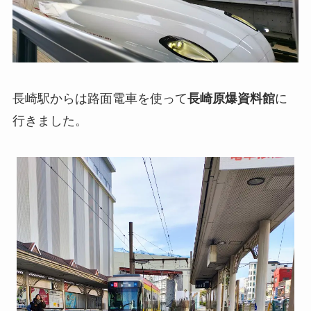
長崎駅からは路面電車を使って
長崎原爆資料館
に
行きました。