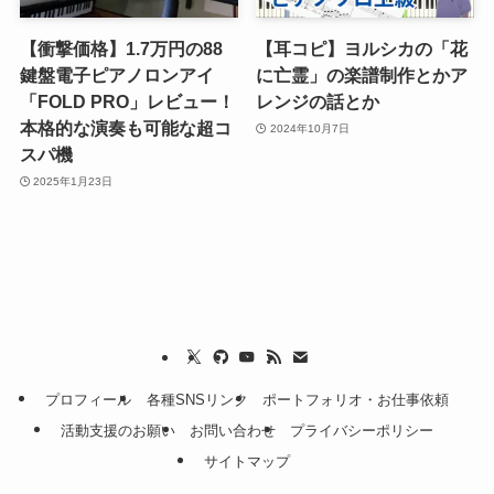
【衝撃価格】1.7万円の88
【耳コピ】ヨルシカの「花
鍵盤電子ピアノロンアイ
に亡霊」の楽譜制作とかア
「FOLD PRO」レビュー！
レンジの話とか
本格的な演奏も可能な超コ
2024年10月7日
スパ機
2025年1月23日
プロフィール
各種SNSリンク
ポートフォリオ・お仕事依頼
活動支援のお願い
お問い合わせ
プライバシーポリシー
サイトマップ