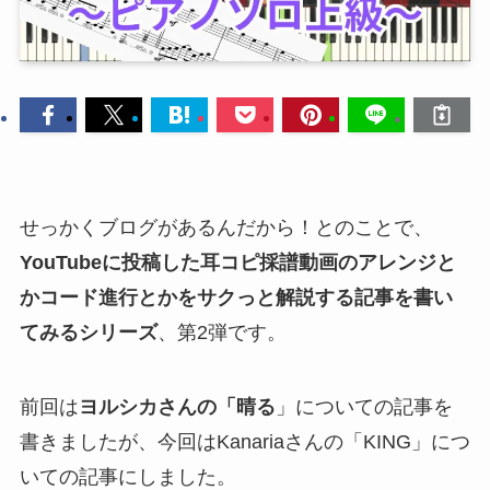
せっかくブログがあるんだから！とのことで、
YouTubeに投稿した耳コピ採譜動画のアレンジと
かコード進行とかをサクっと解説する記事を書い
てみるシリーズ
、第2弾です。
前回は
ヨルシカさんの「晴る
」についての記事を
書きましたが、今回はKanariaさんの「KING」につ
いての記事にしました。