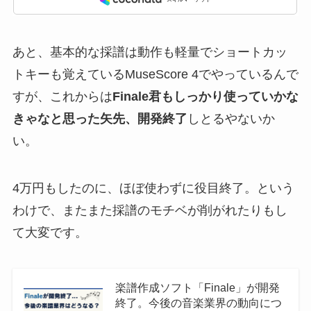
あと、基本的な採譜は動作も軽量でショートカッ
トキーも覚えているMuseScore 4でやっているんで
すが、これからは
Finale君もしっかり使っていかな
きゃなと思った矢先、開発終了
しとるやないか
い。
4万円もしたのに、ほぼ使わずに役目終了。という
わけで、またまた採譜のモチベが削がれたりもし
て大変です。
楽譜作成ソフト「Finale」が開発
終了。今後の音楽業界の動向につ