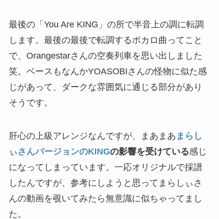
最後の「You Are KING」の所で半音上の調に転調
します。最後の最後で転調するボカロ曲ってこと
で、Orangestarさんの空奏列車を思い出しました
笑。ベースもなんかYOASOBIさんの怪物に似た感
じがあって、ダークな雰囲気に通じる部分があり
そうです。
肝心の上級アレンジなんですが、まあまあ
まらし
ぃさんバージョンのKING
の影響を受けている
感じ
になってしまっています。一応オリジナルで採譜
したんですが、参考にしようと思ってまらしぃさ
んの動画を覗いてみたら無意識に似ちゃってまし
た。