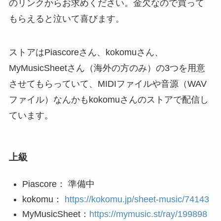
のリンクからお求めください。金欠なので買って
もらえると泣いて喜びます。
ストアはPiascoreさん、kokomuさん、
MyMusicSheetさん（海外の方のみ）の3つを用意
させてもらっていて、MIDIファイルや音源（WAV
ファイル）なんかもkokomuさんのストアで配信し
ています。
上級
Piascore： 準備中
kokomu：
https://kokomu.jp/sheet-music/74143
MyMusicSheet：
https://mymusic.st/ray/199898