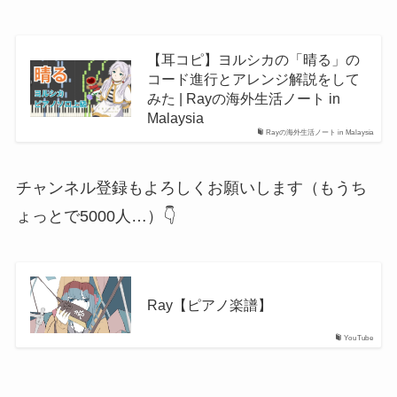
【耳コピ】ヨルシカの「晴る」の
コード進行とアレンジ解説をして
みた | Rayの海外生活ノート in
Malaysia
Rayの海外生活ノート in Malaysia
チャンネル登録もよろしくお願いします（もうち
ょっとで5000人…）👇
Ray【ピアノ楽譜】
YouTube