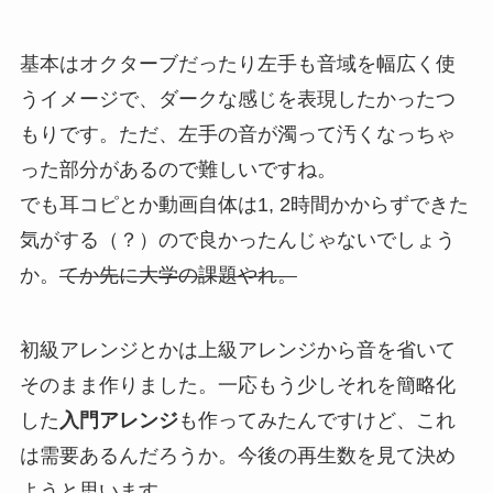
基本はオクターブだったり左手も音域を幅広く使
うイメージで、ダークな感じを表現したかったつ
もりです。ただ、左手の音が濁って汚くなっちゃ
った部分があるので難しいですね。
でも耳コピとか動画自体は1, 2時間かからずできた
気がする（？）ので良かったんじゃないでしょう
か。
てか先に大学の課題やれ。
初級アレンジとかは上級アレンジから音を省いて
そのまま作りました。一応もう少しそれを簡略化
した
入門アレンジ
も作ってみたんですけど、これ
は需要あるんだろうか。今後の再生数を見て決め
ようと思います。