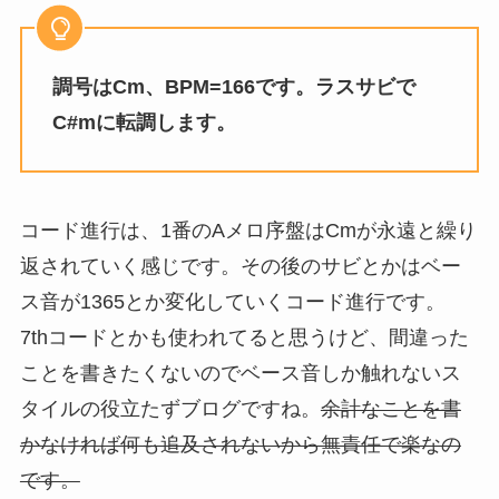
調号はCm、BPM=166です。ラスサビで
C#mに転調します。
コード進行は、1番のAメロ序盤はCmが永遠と繰り
返されていく感じです。その後のサビとかはベー
ス音が1365とか変化していくコード進行です。
7thコードとかも使われてると思うけど、間違った
ことを書きたくないのでベース音しか触れないス
タイルの役立たずブログですね。
余計なことを書
かなければ何も追及されないから無責任で楽なの
です。