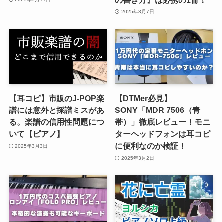
2025年3月7日
【耳コピ】市販のJ-POP楽
【DTMer必見】
譜には意外と採譜ミスがあ
SONY「MDR-7506（青
る。楽譜の信用性問題につ
帯）」徹底レビュー！モニ
いて【ピアノ】
ターヘッドフォンは耳コピ
に便利なのか検証！
2025年3月3日
2025年3月2日