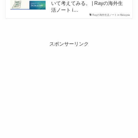
いて考えてみる。 | Rayの海外生
活ノート i…
Rayの海外生活ノート in Malaysia
スポンサーリンク