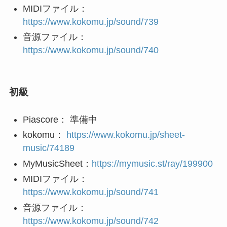
MIDIファイル：
https://www.kokomu.jp/sound/739
音源ファイル：
https://www.kokomu.jp/sound/740
初級
Piascore： 準備中
kokomu：
https://www.kokomu.jp/sheet-
music/74189
MyMusicSheet：
https://mymusic.st/ray/199900
MIDIファイル：
https://www.kokomu.jp/sound/741
音源ファイル：
https://www.kokomu.jp/sound/742