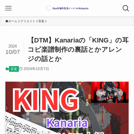
ホーム
クリエイト
音楽
【DTM】Kanariaの「KING」の耳
2024
コピ楽譜制作の裏話とかアレン
10/07
ジの話とか
2024年10月7日
音楽